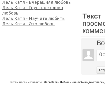
Лель Катя - Вчерашняя любовь
Лель Катя - Грустное слово
любовь
Текст
Лель Катя - Научите любить
просм
Лель Катя - Это любовь
комме
Во
Отп
Тексты песен
-
контакты
· Лель Катя - Любишь - не любишь,текст,песни,