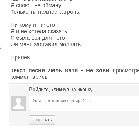
Я спою - не обману
Только ты нежнее затронь.
Ни кому и ничего
Я и не хотела сказать
Я была вся для него
Он меня заставил молчать.
ь
Припев.
Текст песни Лель Катя - Не зови
просмотре
комментариев
Войдите, кликнув на иконку:
Отправить