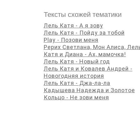
Тексты схожей тематики
Лель Катя - А я зову
Лель Катя - Пойду за тобой
Play - Позови меня
Рерих Светлана, Мон Алиса, Лел
Катя и Диана - Ах, мамочка!
Лель Катя - Новый год
Лель Катя и Ковалев Андрей -
Новогодняя история
Лель Катя - Джа-ла-ла
Кадышева Надежда и Золотое
Кольцо - Не зови меня