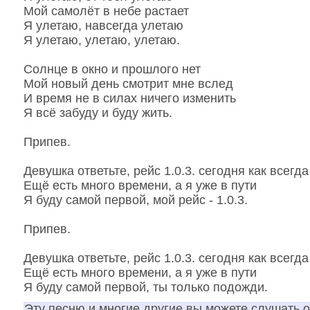
Мой самолёт в небе растает
Я улетаю, навсегда улетаю
Я улетаю, улетаю, улетаю.
Солнце в окно и прошлого нет
Мой новый день смотрит мне вслед
И время не в силах ничего изменить
Я всё забуду и буду жить.
Припев.
Девушка ответьте, рейс 1.0.3. сегодня как всегд
Ещё есть много времени, а я уже в пути
Я буду самой первой, мой рейс - 1.0.3.
Припев.
Девушка ответьте, рейс 1.0.3. сегодня как всегд
Ещё есть много времени, а я уже в пути
Я буду самой первой, ты только подожди.
Эту песню и многие другие вы можете слушать 