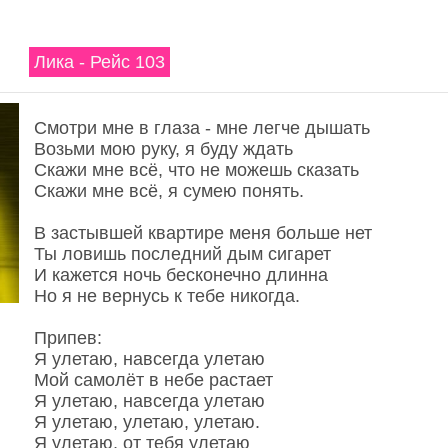
Лика - Рейс 103
Смотри мне в глаза - мне легче дышать
Возьми мою руку, я буду ждать
Скажи мне всё, что не можешь сказать
Скажи мне всё, я сумею понять.
В застывшей квартире меня больше нет
Ты ловишь последний дым сигарет
И кажется ночь бесконечно длинна
Но я не вернусь к тебе никогда.
Припев:
Я улетаю, навсегда улетаю
Мой самолёт в небе растает
Я улетаю, навсегда улетаю
Я улетаю, улетаю, улетаю.
Я улетаю, от тебя улетаю