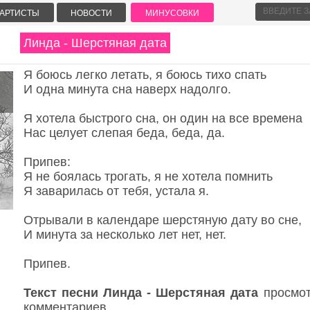
АРТИСТЫ
НОВОСТИ
МИНУСОВКИ
Линда - Шерстяная дата
Я боюсь легко летать, я боюсь тихо спать
И одна минута сна наверх надолго.
Я хотела быстрого сна, он один на все времена
Нас целует слепая беда, беда, да.
Припев:
Я не боялась трогать, я не хотела помнить
Я заварилась от тебя, устала я.
Отрывали в календаре шерстяную дату во сне,
И минута за несколько лет нет, нет.
Припев.
Текст песни Линда - Шерстяная дата
просмот
комментариев