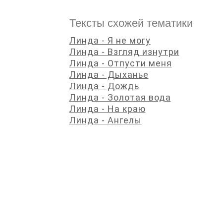
Тексты схожей тематики
Линда - Я не могу
Линда - Взгляд изнутри
Линда - Отпусти меня
Линда - Дыханье
Линда - Дождь
Линда - Золотая вода
Линда - На краю
Линда - Ангелы