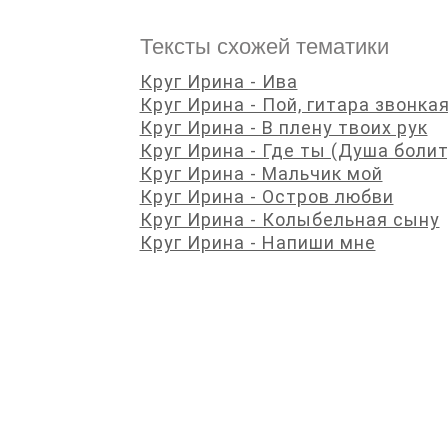
Тексты схожей тематики
Круг Ирина - Ива
Круг Ирина - Пой, гитара звонка
Круг Ирина - В плену твоих рук
Круг Ирина - Где ты (Душа болит
Круг Ирина - Мальчик мой
Круг Ирина - Остров любви
Круг Ирина - Колыбельная сыну
Круг Ирина - Напиши мне