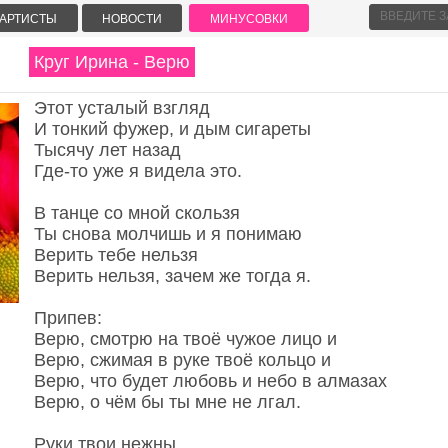
АРТИСТЫ
НОВОСТИ
МИНУСОВКИ
Круг Ирина - Верю
Этот усталый взгляд
И тонкий фужер, и дым сигареты
Тысячу лет назад
Где-то уже я видела это.
В танце со мной скользя
Ты снова молчишь и я понимаю
Верить тебе нельзя
Верить нельзя, зачем же тогда я.
Припев:
Верю, смотрю на твоё чужое лицо и
Верю, сжимая в руке твоё кольцо и
Верю, что будет любовь и небо в алмазах
Верю, о чём бы ты мне не лгал.
Руки твои нежны