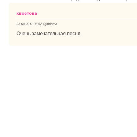
хвостова
23.04.2011 06:52 Суббота
Очень замечательная песня.