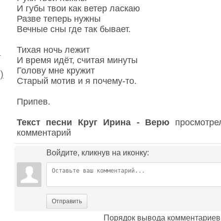
И губы твои как ветер ласкаю
Разве теперь нужны
Вечные сны где так бывает.
Тихая ночь лежит
я
И время идёт, считая минуты
Голову мне кружит
)
Старый мотив и я почему-то.
Припев.
Текст песни Круг Ирина - Верю
просмотрел
комментарий
Войдите, кликнув на иконку:
Отправить
Порядок вывода комментариев