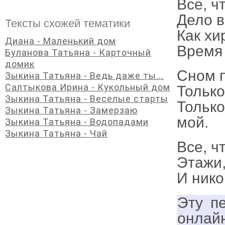
Все, ч
Дело в
Тексты схожей тематики
Как хи
Диана - Маленький дом
Время 
Буланова Татьяна - Карточный
домик
Сном п
Зыкина Татьяна - Ведь даже ты...
Салтыкова Ирина - Кукольный дом
Только
Зыкина Татьяна - Веселые старты
Только
Зыкина Татьяна - Замерзаю
мой.
Зыкина Татьяна - Водопадами
Зыкина Татьяна - Чай
Все, ч
Этажи,
И нико
Эту п
онлай