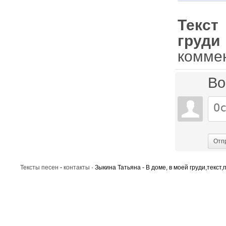
Текст
груди
комме
Во
Отп
Тексты песен
-
контакты
· Зыкина Татьяна - В доме, в моей груди,текст,