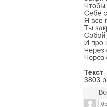
Чтобы 
Себе 
Я все 
Ты зак
Собой 
И прош
Через 
Через 
Текст
3803 р
Во