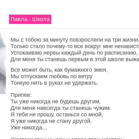
Павла - Школа
Мы с тобою за минуту повзрослели на три жизни
Только стало почему-то все вокруг мне ненавист
Успокаиваю нервы каждый день по расписанию,
Для меня ты станешь первым в этой школе выжи
Все может быть, как бумажного змея,
Мы отпускаем любовь по ветру
Тонкую нить в руках не удержать.
Припев:
Ты уже никогда не будешь другим,
Для меня навсегда ты станешь чужим.
Я тебя не прошу, останься со мной,
Я уже никогда не стану другой.
Уже никогда...