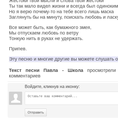
Жестоки твои мысли и слова твои жестоки
Ты так мало видел жизни и всегда был одиноким
Но я верю почему-то на тебе всего лишь маска
Заглянуть бы на минуту, поискать любовь и ласку
Все может быть, как бумажного змея,
Мы отпускаем любовь по ветру
Тонкую нить в руках не удержать.
Припев.
Эту песню и многие другие вы можете слушать 
Текст песни Павла - Школа
просмотрели 
комментариев
Войдите, кликнув на иконку:
Отправить