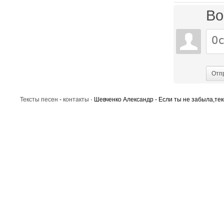
Во
Отп
Тексты песен
-
контакты
· Шевченко Александр - Если ты не забыла,тек