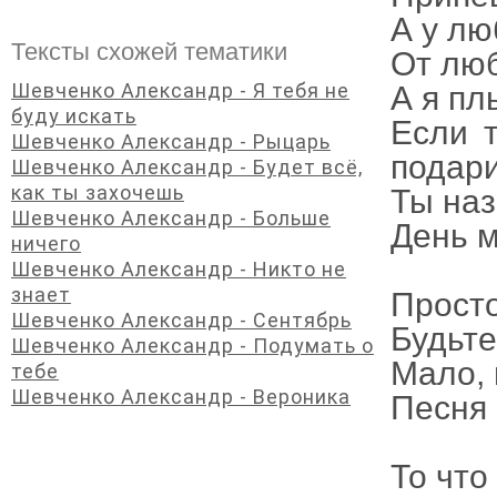
А у лю
Тексты схожей тематики
От лю
Шевченко Александр - Я тебя не
А я пл
буду искать
Если 
Шевченко Александр - Рыцарь
подар
Шевченко Александр - Будет всё,
как ты захочешь
Ты наз
Шевченко Александр - Больше
День м
ничего
Шевченко Александр - Никто не
знает
Просто
Шевченко Александр - Сентябрь
Будьте
Шевченко Александр - Подумать о
Мало, 
тебе
Шевченко Александр - Вероника
Песня 
То что