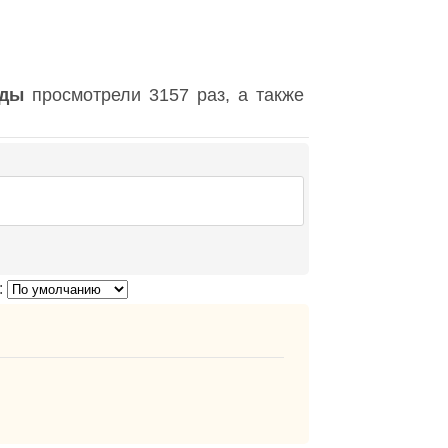
оды
просмотрели 3157 раз, а также
: