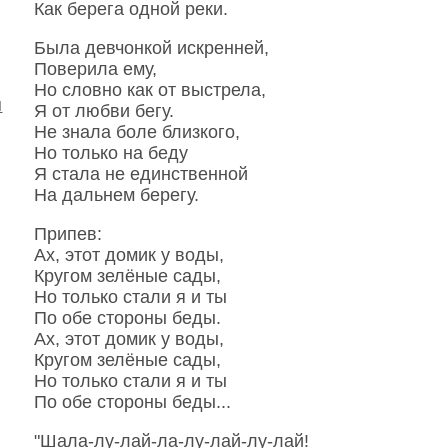
Как берега одной реки.
Была девчонкой искренней,
Поверила ему,
Но словно как от выстрела,
й
Я от любви бегу.
Не знала боле близкого,
Но только на беду
Я стала не единственной
На дальнем берегу.
Припев:
Ах, этот домик у воды,
Кругом зелёные сады,
Но только стали я и ты
По обе стороны беды.
Ах, этот домик у воды,
Кругом зелёные сады,
Но только стали я и ты
По обе стороны беды...
"Шала-лу-лай-ла-лу-лай-лу-лай!