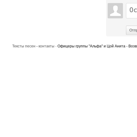
Отп
Тексты песен
-
контакты
· Офицеры группы "Альфа" и Цой Анита - Возв