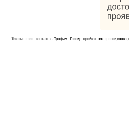
дост
прояв
Тексты песен
-
контакты
· Трофим - Город в пробках,текст,песни,слова,