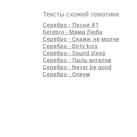
Тексты схожей тематики
Серебро - Песня #1
Serebro - Мама Люба
Серебро - Скажи, не молчи
Серебро - Dirty kiss
Серебро - Sound sleep
Серебро - Пыль ангелов
Серебро - Never be good
Серебро - Опиум