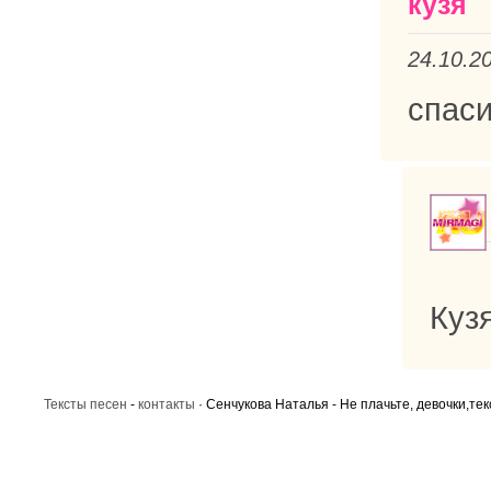
кузя
24.10.2
спаси
Куз
Тексты песен
-
контакты
· Сенчукова Наталья - Не плачьте, девочки,тек