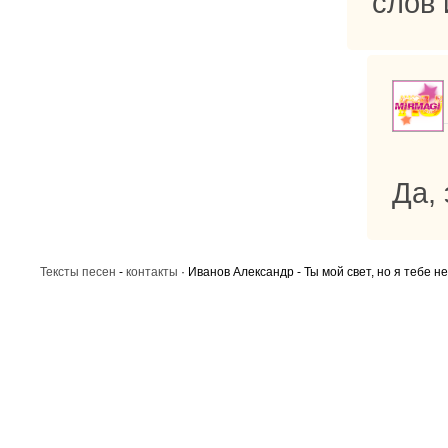
слов 
Да, 
Тексты песен
-
контакты
· Иванов Александр - Ты мой свет, но я тебе н