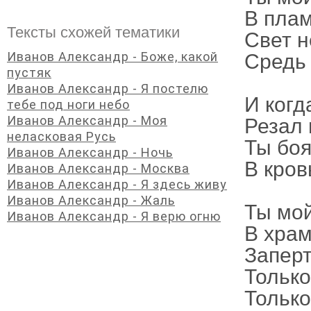
В пла
Тексты схожей тематики
Свет н
Иванов Александр - Боже, какой
Средь
пустяк
Иванов Александр - Я постелю
И когд
тебе под ноги небо
Иванов Александр - Моя
Резал 
неласковая Русь
Ты боя
Иванов Александр - Ночь
В кров
Иванов Александр - Москва
Иванов Александр - Я здесь живу
Иванов Александр - Жаль
Ты мой
Иванов Александр - Я верю огню
В хра
Заперт
Только
Только