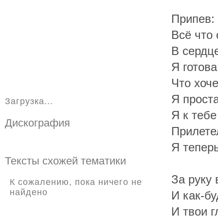
Припев:
Всё что
В сердц
Я готова
Что хоче
Я прост
Загрузка...
Я к тебе
Дискография
Прилете
Я теперь
Тексты схожей тематики
За руку
К сожалению, пока ничего не
найдено
И как-бу
И твои г