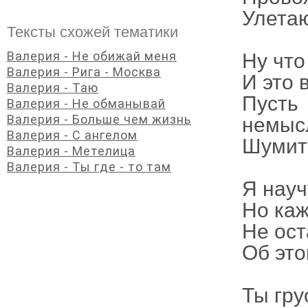
Улета
Тексты схожей тематики
Валерия - Не обижай меня
Ну что
Валерия - Рига - Москва
И это 
Валерия - Таю
Пуст
Валерия - Не обманывай
Валерия - Больше чем жизнь
немыс
Валерия - С ангелом
Шумит 
Валерия - Метелица
Валерия - Ты где - то там
Я науч
Но каж
Не ост
Об этом
Ты гру