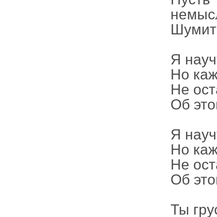
немыс
Шумит 
Я науч
Но каж
Не ост
Об этом
Я науч
Но каж
Не ост
Об это
Ты гру