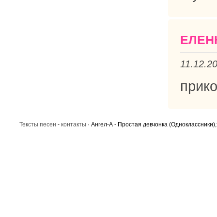
ЕЛЕН
11.12.2
прико
Тексты песен
-
контакты
· Ангел-А - Простая девчонка (Одноклассники),