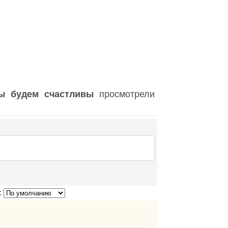
ы будем счастливы
просмотрели
: