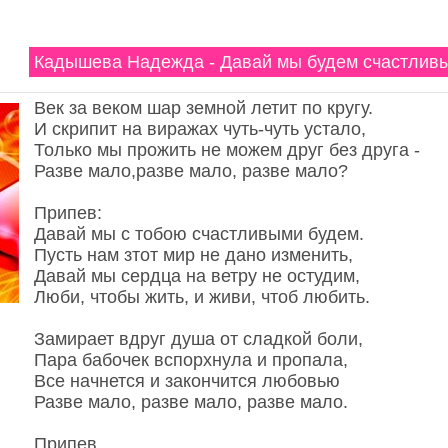
Кадышева Надежда - Давай мы будем счастлив
Век за веком шар земной летит по кругу.
И скрипит на виражах чуть-чуть устало,
Только мы прожить не можем друг без друга -
Разве мало,разве мало, разве мало?
Припев:
Давай мы с тобою счастливыми будем.
Пусть нам зтот мир не дано изменить,
Давай мы сердца на ветру не остудим,
Люби, чтобы жить, и живи, чтоб любить.
Замирает вдруг душа от сладкой боли,
Пара бабочек вспорхнула и пропала,
Все начнется и закончится любовью
Разве мало, разве мало, разве мало.
Припев.