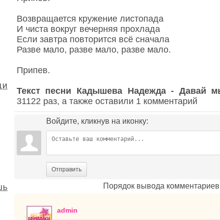
Возвращается кружение листопада
И чиста вокруг вечерняя прохлада
Если завтра повторится всё сначала
Разве мало, разве мало, разве мало.
Припев.
ди
Текст песни Кадышева Надежда - Давай м
31122 раз, а также оставили 1 комментарий
Войдите, кликнув на иконку:
Отправить
шь
Порядок вывода комментариев
admin