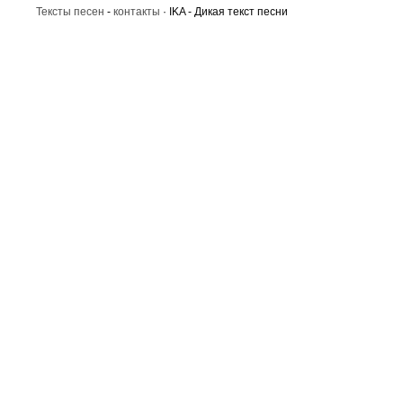
Тексты песен
-
контакты
· IKA - Дикая текст песни