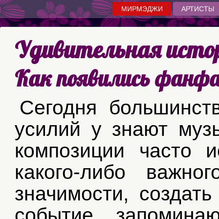
МИРМЭДЖИ
АРТИСТЫ
Удивительная исто
Как появились фанфа
Сегодня большинст
усилий у знают муз
композиции часто 
какого-либо важно
значимости, создать
событие запомина