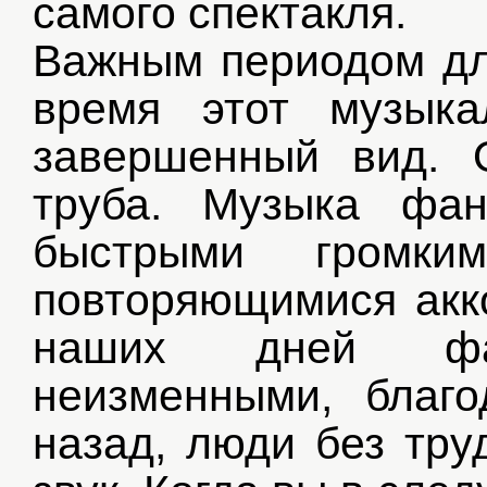
самого спектакля.
Важным периодом дл
время этот музыка
завершенный вид. 
труба. Музыка фан
быстрыми громки
повторяющимися акко
наших дней фан
неизменными, благо
назад, люди без тру