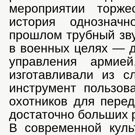
мероприятии торже
история однознач
прошлом трубный зву
в военных целях — д
управления армие
изготавливали из с
инструмент пользов
охотников для перед
достаточно больших 
В современной куль