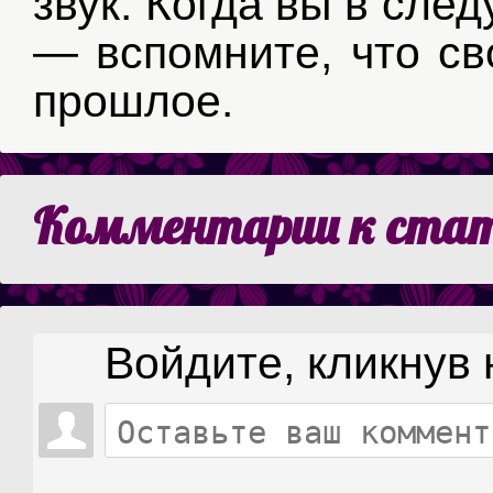
звук. Когда вы в сл
— вспомните, что св
прошлое.
Комментарии к ста
Войдите, кликнув 