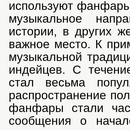
используют фанфары 
музыкальное напр
истории, в других ж
важное место. К пр
музыкальной традици
индейцев. С течени
стал весьма попу
распространение пол
фанфары стали час
сообщения о начал