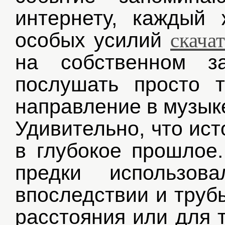
интернету, каждый
особых усилий
скача
на собственном з
послушать просто 
направление в музык
Удивительно, что ис
в глубокое прошлое
предки использов
впоследствии и труб
расстояния или для 